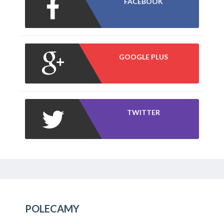
FACEBOOK
GOOGLE PLUS
TWITTER
POLECAMY