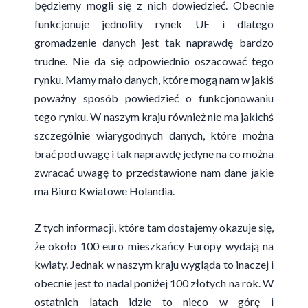
będziemy mogli się z nich dowiedzieć. Obecnie
funkcjonuje jednolity rynek UE i dlatego
gromadzenie danych jest tak naprawdę bardzo
trudne. Nie da się odpowiednio oszacować tego
rynku. Mamy mało danych, które mogą nam w jakiś
poważny sposób powiedzieć o funkcjonowaniu
tego rynku. W naszym kraju również nie ma jakichś
szczególnie wiarygodnych danych, które można
brać pod uwagę i tak naprawdę jedyne na co można
zwracać uwagę to przedstawione nam dane jakie
ma Biuro Kwiatowe Holandia.
Z tych informacji, które tam dostajemy okazuje się,
że około 100 euro mieszkańcy Europy wydają na
kwiaty. Jednak w naszym kraju wygląda to inaczej i
obecnie jest to nadal poniżej 100 złotych na rok. W
ostatnich latach idzie to nieco w górę i