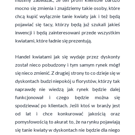
mocno się zmienia i znajdziemy takie osoby, które
chcą kupić wyłącznie tanie kwiaty jak i też będą
pojawiać się tacy, którzy będą już szukali jakieś
inwencji i będą zainteresowani przede wszystkim
kwiatami, które ładnie się prezentują.
Handel kwiatami jak się wydaje przez dyskonty
został nieco pobudzony i tym samym rynek mógł
się nieco zmienić. Z drugiej strony to co dzieje się w
dyskontach budzi niepokój u florystów, którzy tak
naprawdę nie wiedzą jak rynek będzie dalej
funkcjonował i czego będzie można się
spodziewać po klientach. Jeśli ktoś w branży jest
od lat i chce konkurować jakością oraz
pomysłowością to akurat to, że na rynku pojawiają
się tanie kwiaty w dyskontach nie będzie dla niego