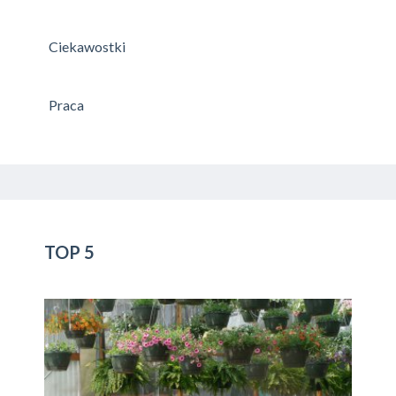
Ciekawostki
Praca
TOP 5