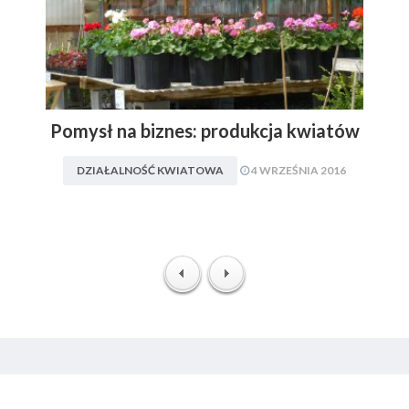
Pomysł na biznes: produkcja kwiatów
DZIAŁALNOŚĆ KWIATOWA
4 WRZEŚNIA 2016